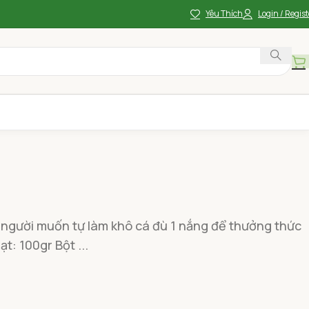
Yêu Thích
Login / Regist
i người muốn tự làm khô cá đù 1 nắng để thưởng thức
: 100gr Bột ...