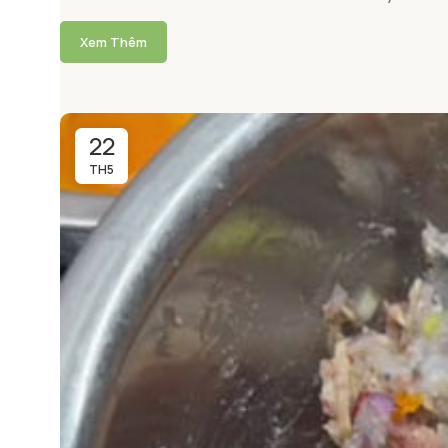
Xem Thêm
22
TH5