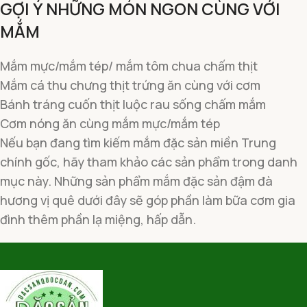
GỢI Ý NHỮNG MÓN NGON CÙNG VỚI
MẮM
Mắm mực/mắm tép/ mắm tôm chua chấm thịt
Mắm cá thu chưng thịt trứng ăn cùng với cơm
Bánh tráng cuốn thịt luộc rau sống chấm mắm
Cơm nóng ăn cùng mắm mực/mắm tép
Nếu bạn đang tìm kiếm mắm đặc sản miền Trung
chính gốc, hãy tham khảo các sản phẩm trong danh
mục này. Những sản phẩm mắm đặc sản đậm đà
hương vị quê dưới đây sẽ góp phần làm bữa cơm gia
đình thêm phần lạ miệng, hấp dẫn.