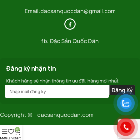
Email:dacsanquocdan@gmail.com
fb: Đặc Sản Quốc Dân
Đăng ký nhận tin
Khách hàng sẽ nhận thông tin ưu đãi, hàng mới nhất
Copyright © - dacsanquocdan.com
0
Menu
Wishlist
Cart