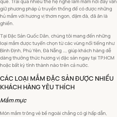
quê. Trải qua nhiều thế hệ nghề làm mắm nơi đây vẫn
giữ phương pháp ủ truyền thống để có được những
hủ mắm với hương vị thơm ngon, đậm đà, đã ăn là
ghiền.
Tại Đặc Sản Quốc Dân, chúng tôi mang đến những
loại mắm được tuyển chọn từ các vùng nổi tiếng như
Bình Định, Phú Yên, Đà Nẵng …, giúp khách hàng dễ
dàng thưởng thức hương vị đặc sản ngay tại TP.HCM
hoặc bất kỳ tỉnh thành nào trên cả nước.
CÁC LOẠI MẮM ĐẶC SẢN ĐƯỢC NHIỀU
KHÁCH HÀNG YÊU THÍCH
Mắm mực
Món mắm trông vẻ bề ngoài chẳng có gì hấp dẫn,