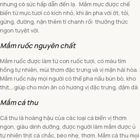
nhưng có sức hấp dẫn đến lạ. Mắm mực được chế
biến từ mực tươi có kích nhỏ, khi ăn pha với ớt, tỏi,
gừng, đường, nặn thêm tí chanh rồi thưởng thức
ngon tuyệt vời.
Mắm ruốc nguyên chất
Mắm ruốc được làm từ con ruốc tươi, có màu tím
hồng tự nhiên, mùi thơm đặc trưng và vị mặn hài hòa.
Mắm ruốc này mọi người có thể pha nấu bún bò, kho
thịt,…giúp cho món ăn có hương vị đặc trưng, đậm đà
Mắm cá thu
Cá thu là hoàng hậu của các loại cá biển vị thơm
ngon, giàu dinh dưỡng, được người làm mắm được ủ
tự nhiên thịt cá chắc, béo nhẹ, thơm. Mắm cá thu mọi