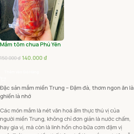
Mắm tôm chua Phú Yên
140.000
₫
150.000
₫
Thêm Vào Giỏ Hàng
Đặc sản mắm miền Trung – Đậm đà, thơm ngon ăn là
ghiền là nhớ
Các món mắm là nét văn hoá ẩm thực thú vị của
người miền Trung, không chỉ đơn giản là nước chấm,
hay gia vị, mà còn là linh hồn cho bữa cơm đậm vị