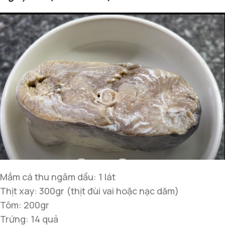
Mắm cá thu ngâm dầu: 1 lát
Thịt xay: 300gr (thịt đùi vai hoặc nạc dăm)
Tôm: 200gr
Trứng: 14 quả