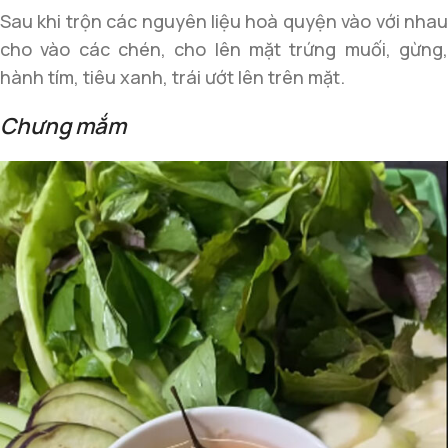
Sau khi trộn các nguyên liệu hoà quyện vào với nhau
cho vào các chén, cho lên mặt trứng muối, gừng,
hành tím, tiêu xanh, trái ướt lên trên mặt.
Chưng mắm