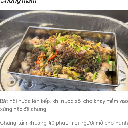
Chưng mắm
Bắt nồi nước lên bếp, khi nước sôi cho khay mắm vào
xửng hấp để chưng.
Chưng tầm khoảng 40 phút, mọi người mở cho hành