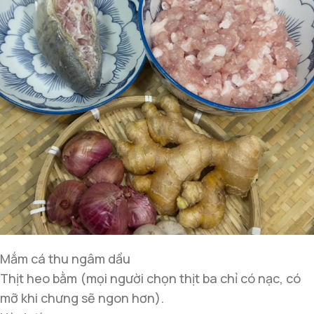
Mắm cá thu ngâm dầu
Thịt heo bằm (mọi người chọn thịt ba chỉ có nạc, có
mỡ khi chưng sẽ ngon hơn).