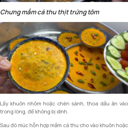
Chưng mắm cá thu thịt trứng tôm
Lấy khuôn nhôm hoặc chén sành, thoa dầu ăn vào
trong lòng, để không bị dính.
Sau đó múc hỗn hợp mắm cá thu cho vào khuôn hoặc