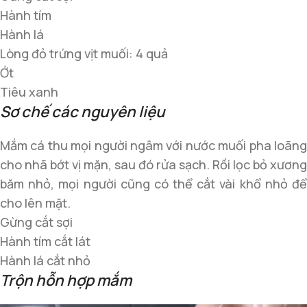
Hành tím
Hành lá
Lòng đỏ trứng vịt muối: 4 quả
Ớt
Tiêu xanh
Sơ chế các nguyên liệu
Mắm cá thu mọi người ngâm với nước muối pha loãng
cho nhã bớt vị mặn, sau đó rửa sạch. Rồi lọc bỏ xương
băm nhỏ, mọi người cũng có thể cắt vài khổ nhỏ để
cho lên mặt.
Gừng cắt sợi
Hành tím cắt lát
Hành lá cắt nhỏ
Trộn hỗn hợp mắm