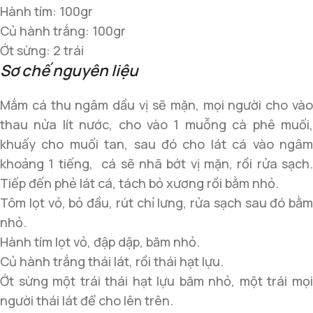
Hành tím: 100gr
Củ hành trắng: 100gr
Ớt sừng: 2 trái
Sơ chế nguyên liệu
Mắm cá thu ngâm dầu vị sẽ mặn, mọi người cho vào
thau nửa lít nước, cho vào 1 muỗng cà phê muối,
khuấy cho muối tan, sau đó cho lát cá vào ngâm
khoảng 1 tiếng, cá sẽ nhã bớt vị mặn, rồi rửa sạch.
Tiếp đến phẻ lát cá, tách bỏ xương rồi bằm nhỏ.
Tôm lọt vỏ, bỏ đầu, rút chỉ lưng, rửa sạch sau đó bằm
nhỏ.
Hành tím lọt vỏ, đập dập, băm nhỏ.
Củ hành trắng thái lát, rồi thái hạt lựu.
Ớt sừng một trái thái hạt lựu băm nhỏ, một trái mọi
người thái lát để cho lên trên.