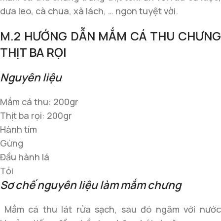
dưa leo, cà chua, xà lách, … ngon tuyệt vời.
M.2 HƯỚNG DẪN MẮM CÁ THU CHƯNG
THỊT BA RỌI
Nguyên liệu
Mắm cá thu: 200gr
Thịt ba rọi: 200gr
Hành tím
Gừng
Đầu hành lá
Tỏi
Sơ chế nguyên liệu làm mắm chưng
Mắm cá thu lát rửa sạch, sau đó ngâm với nước