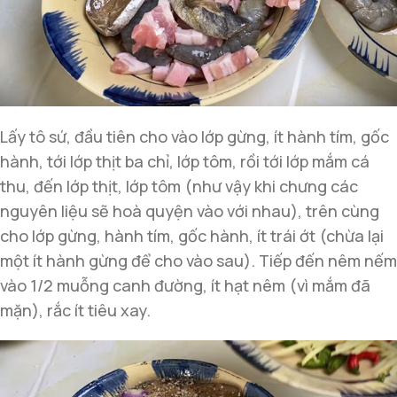
Lấy tô sứ, đầu tiên cho vào lớp gừng, ít hành tím, gốc
hành, tới lớp thịt ba chỉ, lớp tôm, rồi tới lớp mắm cá
thu, đến lớp thịt, lớp tôm (như vậy khi chưng các
nguyên liệu sẽ hoà quyện vào với nhau), trên cùng
cho lớp gừng, hành tím, gốc hành, ít trái ớt (chừa lại
một ít hành gừng để cho vào sau). Tiếp đến nêm nếm
vào 1/2 muỗng canh đường, ít hạt nêm (vì mắm đã
mặn), rắc ít tiêu xay.