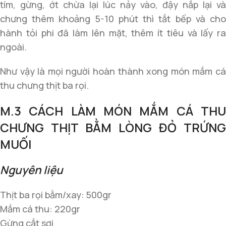
tím, gừng, ớt chừa lại lúc nảy vào, đậy nắp lại và
chưng thêm khoảng 5-10 phút thì tắt bếp và cho
hành tỏi phi đã làm lên mặt, thêm ít tiêu và lấy ra
ngoài.
Như vậy là mọi người hoàn thành xong món mắm cá
thu chưng thịt ba rọi.
M.3 CÁCH LÀM MÓN MẮM CÁ THU
CHƯNG THỊT BẰM LÒNG ĐỎ TRỨNG
MUỐI
Nguyên liệu
Thịt ba rọi bằm/xay: 500gr
Mắm cá thu: 220gr
Gừng cắt sợi