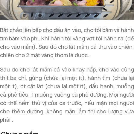
Bắt chảo lên bếp cho dầu ăn vào, cho tỏi băm và hành
tím băm vào phi. Khi hành tỏi vàng vớt tỏi hành ra (để
cho vào mắm). Sau đó cho lát mắm cá thu vào chiên,
chiên cho 2 mặt vàng thơm là được.
Sau đó cho lát mắm cá vào khay hấp, cho vào cùng
thịt ba chỉ, gừng (chừa lại một ít), hành tím (chừa lại
một ít), ớt cắt lát (chừa lại một ít), dầu hành, muỗng
cà phê tiêu, 1 muỗng vuông cà phê đường. Mọi người
có thể nếm thử vị của cá trước, nếu mặn mọi người
cho thêm đường, không mặn lắm thì cho lượng vừa
phải .