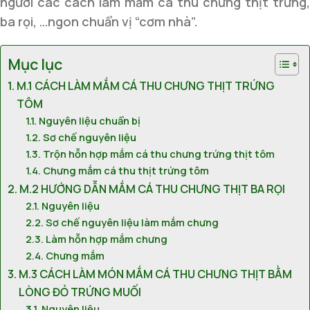
người các cách làm mắm cá thu chưng thịt trứng,
ba rọi, …ngon chuẩn vị “cơm nhà”.
Mục lục
M.1 CÁCH LÀM MẮM CÁ THU CHƯNG THỊT TRỨNG
TÔM
Nguyên liệu chuẩn bị
Sơ chế nguyên liệu
Trộn hỗn hợp mắm cá thu chưng trứng thịt tôm
Chưng mắm cá thu thịt trứng tôm
M.2 HƯỚNG DẪN MẮM CÁ THU CHƯNG THỊT BA RỌI
Nguyên liệu
Sơ chế nguyên liệu làm mắm chưng
Làm hỗn hợp mắm chưng
Chưng mắm
M.3 CÁCH LÀM MÓN MẮM CÁ THU CHƯNG THỊT BẰM
LÒNG ĐỎ TRỨNG MUỐI
Nguyên liệu