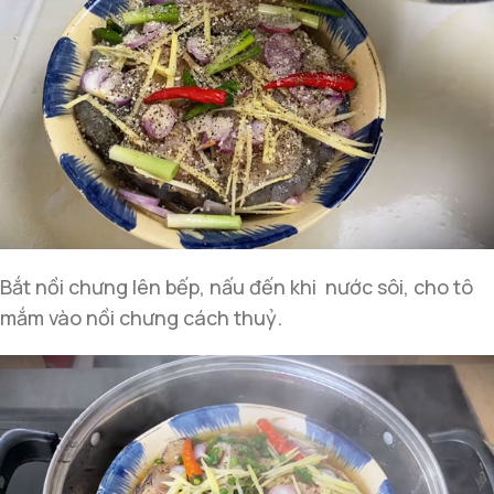
Bắt nồi chưng lên bếp, nấu đến khi nước sôi, cho tô
mắm vào nồi chưng cách thuỷ.