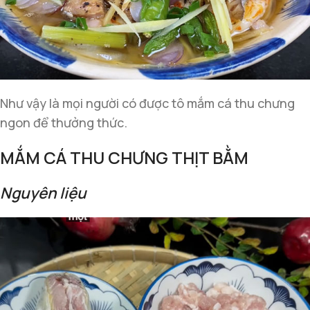
Như vậy là mọi người có được tô mắm cá thu chưng
ngon để thưởng thức.
MẮM CÁ THU CHƯNG THỊT BẰM
Nguyên liệu