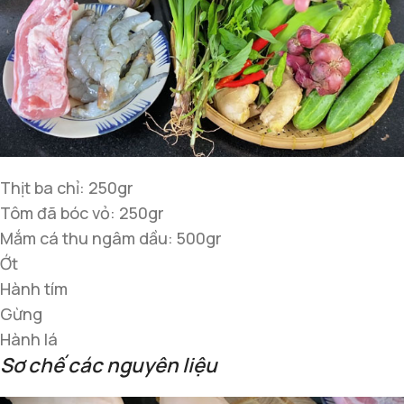
Thịt ba chỉ: 250gr
Tôm đã bóc vỏ: 250gr
Mắm cá thu ngâm dầu: 500gr
Ớt
Hành tím
Gừng
Hành lá
Sơ chế các nguyên liệu