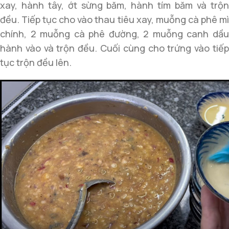
xay, hành tây, ớt sừng băm, hành tím băm và trộn
đều. Tiếp tục cho vào thau tiêu xay, muỗng cà phê mì
chính, 2 muỗng cà phê đường, 2 muỗng canh dầu
hành vào và trộn đều. Cuối cùng cho trứng vào tiếp
tục trộn đều lên.