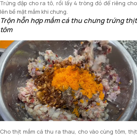
Trứng đập cho ra tô, rồi lấy 4 tròng đỏ để riêng cho
lên bề mặt mắm khi chưng.
Trộn hỗn hợp mắm cá thu chưng trứng thịt
tôm
Cho thịt mắm cá thu ra thau, cho vào cùng tôm, thịt