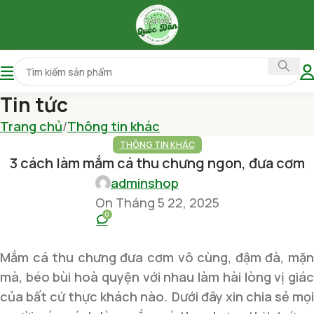
Tin tức
Trang chủ
Thông tin khác
THÔNG TIN KHÁC
3 cách làm mắm cá thu chưng ngon, đưa cơm
adminshop
On Tháng 5 22, 2025
0
Mắm cá thu chưng đưa cơm vô cùng, đậm đà, mặn
mà, béo bùi hoà quyện với nhau làm hài lòng vị giác
của bất cứ thực khách nào. Dưới đây xin chia sẻ mọi