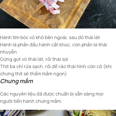
Hành tím bóc vỏ khô bên ngoài, sau đó thái lát
Hành lá phần đầu hành cắt khúc, còn phần lá thái
nhuyễn
Gừng gọt vỏ thái lát, rồi thái sợi
Thịt ba chỉ rửa sạch, rồi để ráo thái hình còn cờ (khi
chưng thịt sẽ thấm mắm ngon)
Chưng mắm
Các nguyên liệu đã được chuẩn bị sẵn sàng mọi
người tiến hành chưng mắm.