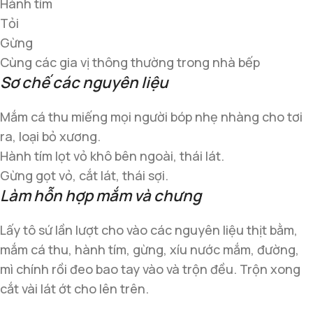
Hành tím
Tỏi
Gừng
Cùng các gia vị thông thường trong nhà bếp
Sơ chế các nguyên liệu
Mắm cá thu miếng mọi người bóp nhẹ nhàng cho tơi
ra, loại bỏ xương.
Hành tím lọt vỏ khô bên ngoài, thái lát.
Gừng gọt vỏ, cắt lát, thái sợi.
Làm hỗn hợp mắm và chưng
Lấy tô sứ lần lượt cho vào các nguyên liệu thịt bằm,
mắm cá thu, hành tím, gừng, xíu nước mắm, đường,
mì chính rồi đeo bao tay vào và trộn đều. Trộn xong
cắt vài lát ớt cho lên trên.