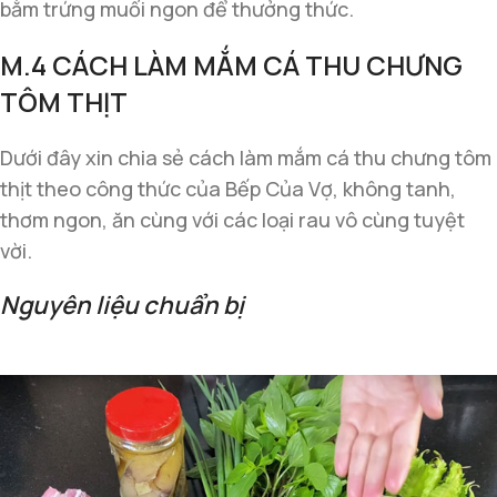
bằm trứng muối ngon để thưởng thức.
M.4 CÁCH LÀM MẮM CÁ THU CHƯNG
TÔM THỊT
Dưới đây xin chia sẻ cách làm mắm cá thu chưng tôm
thịt theo công thức của Bếp Của Vợ, không tanh,
thơm ngon, ăn cùng với các loại rau vô cùng tuyệt
vời.
Nguyên liệu chuẩn bị