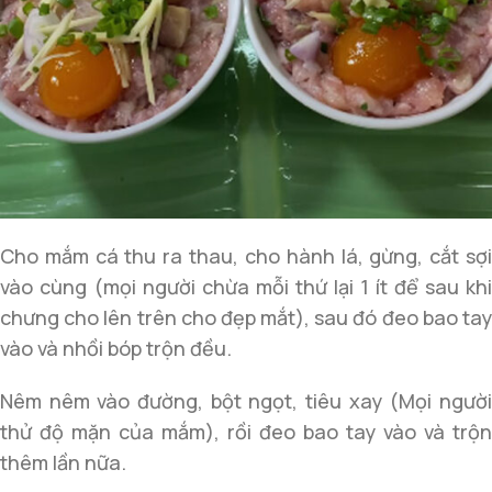
Cho mắm cá thu ra thau, cho hành lá, gừng, cắt sợi
vào cùng (mọi người chừa mỗi thứ lại 1 ít để sau khi
chưng cho lên trên cho đẹp mắt), sau đó đeo bao tay
vào và nhồi bóp trộn đều.
Nêm nêm vào đường, bột ngọt, tiêu xay (Mọi người
thử độ mặn của mắm), rồi đeo bao tay vào và trộn
thêm lần nữa.