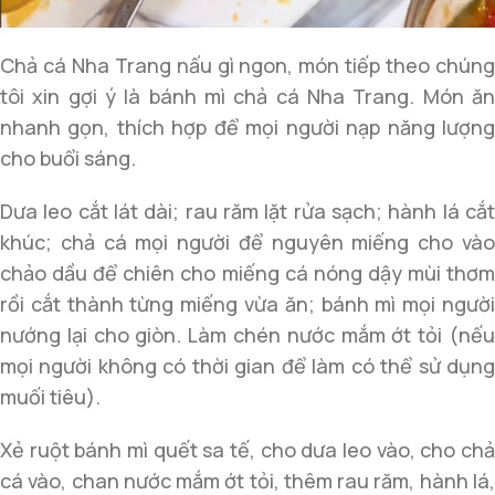
Chả cá Nha Trang nấu gì ngon, món tiếp theo chúng
tôi xin gợi ý là bánh mì chả cá Nha Trang. Món ăn
nhanh gọn, thích hợp để mọi người nạp năng lượng
cho buổi sáng.
Dưa leo cắt lát dài; rau răm lặt rửa sạch; hành lá cắt
khúc; chả cá mọi người để nguyên miếng cho vào
chảo dầu để chiên cho miếng cá nóng dậy mùi thơm
rồi cắt thành từng miếng vừa ăn; bánh mì mọi người
nướng lại cho giòn. Làm chén nước mắm ớt tỏi (nếu
mọi người không có thời gian để làm có thể sử dụng
muối tiêu).
Xẻ ruột bánh mì quết sa tế, cho dưa leo vào, cho chả
cá vào, chan nước mắm ớt tỏi, thêm rau răm, hành lá,