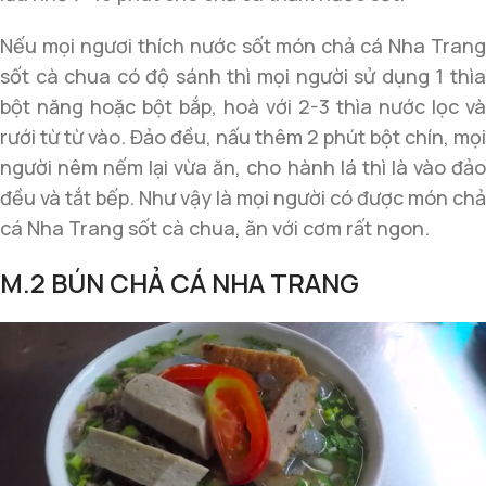
Nếu mọi ngươi thích nước sốt món chả cá Nha Trang
sốt cà chua có độ sánh thì mọi người sử dụng 1 thìa
bột năng hoặc bột bắp, hoà với 2-3 thìa nước lọc và
rưới từ từ vào. Đảo đều, nấu thêm 2 phút bột chín, mọi
người nêm nếm lại vừa ăn, cho hành lá thì là vào đảo
đều và tắt bếp. Như vậy là mọi người có được món chả
cá Nha Trang sốt cà chua, ăn với cơm rất ngon.
M.2 BÚN CHẢ CÁ NHA TRANG