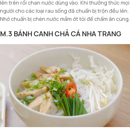
lên trên rồi chan nước dùng vào. Khi thưởng thức mọi
người cho các loại rau sống đã chuẩn bị trộn đều lên.
Nhớ chuẩn bị chén nước mắm ớt tỏi để chấm ăn cùng.
M.3 BÁNH CANH CHẢ CÁ NHA TRANG