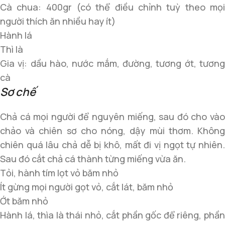
Cà chua: 400gr (có thể điều chỉnh tuỳ theo mọi
người thích ăn nhiều hay ít)
Hành lá
Thì là
Gia vị: dầu hào, nước mắm, đường, tương ớt, tương
cà
Sơ chế
Chả cá mọi người để nguyên miếng, sau đó cho vào
chảo và chiên sơ cho nóng, dậy mùi thơm. Không
chiên quá lâu chả dễ bị khô, mất đi vị ngọt tự nhiên.
Sau đó cắt chả cá thành từng miếng vừa ăn.
Tỏi, hành tím lọt vỏ băm nhỏ
Ít gừng mọi người gọt vỏ, cắt lát, băm nhỏ
Ớt băm nhỏ
Hành lá, thìa là thái nhỏ, cắt phần gốc để riêng, phần