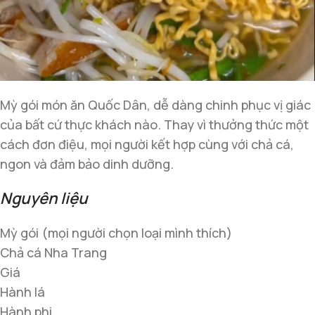
Mỳ gói món ăn Quốc Dân, dễ dàng chinh phục vị giác
của bất cứ thực khách nào. Thay vì thưởng thức một
cách đơn điệu, mọi người kết hợp cùng với chả cá,
ngon và đảm bảo dinh dưỡng.
Nguyên liệu
Mỳ gói (mọi người chọn loại mình thích)
Chả cá Nha Trang
Giá
Hành lá
Hành phi