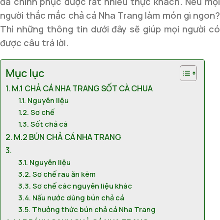
đã chinh phục được rất nhiều thực khách. Nếu mọi
người thắc mắc chả cá Nha Trang làm món gì ngon?
Thì những thông tin dưới đây sẽ giúp mọi người có
được câu trả lời.
Mục lục
M.1 CHẢ CÁ NHA TRANG SỐT CÀ CHUA
Nguyên liệu
Sơ chế
Sốt chả cá
M.2 BÚN CHẢ CÁ NHA TRANG
Nguyên liệu
Sơ chế rau ăn kèm
Sơ chế các nguyên liệu khác
Nấu nước dùng bún chả cá
Thưởng thức bún chả cá Nha Trang