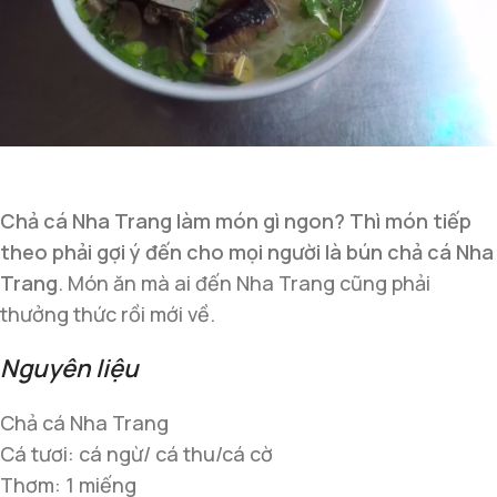
Chả cá Nha Trang làm món gì ngon? Thì món tiếp
theo phải gợi ý đến cho mọi người là bún chả cá Nha
Trang
. Món ăn mà ai đến Nha Trang cũng phải
thưởng thức rồi mới về.
Nguyên liệu
Chả cá Nha Trang
Cá tươi: cá ngừ/ cá thu/cá cờ
Thơm: 1 miếng