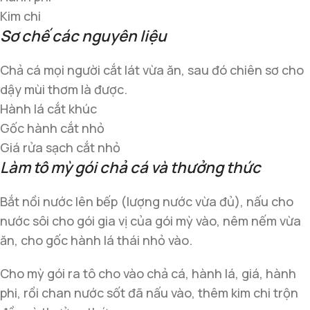
Kim chi
Sơ chế các nguyên liệu
Chả cá mọi người cắt lát vừa ăn, sau đó chiên sơ cho
dậy mùi thơm là được.
Hành lá cắt khúc
Gốc hành cắt nhỏ
Giá rửa sạch cắt nhỏ
Làm tô mỳ gói chả cá và thưởng thức
Bắt nồi nước lên bếp (lượng nước vừa đủ), nấu cho
nước sôi cho gói gia vị của gói mỳ vào, nêm nếm vừa
ăn, cho gốc hành lá thái nhỏ vào.
Cho mỳ gói ra tô cho vào chả cá, hành lá, giá, hành
phi, rồi chan nước sốt đã nấu vào, thêm kim chi trộn