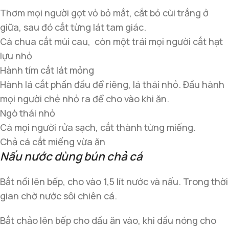
Thơm mọi người gọt vỏ bỏ mắt, cắt bỏ cùi trắng ở
giữa, sau đó cắt từng lát tam giác.
Cà chua cắt múi cau, còn một trái mọi người cắt hạt
lựu nhỏ
Hành tím cắt lát mỏng
Hành lá cắt phần đầu để riêng, lá thái nhỏ. Đầu hành
mọi người chẻ nhỏ ra để cho vào khi ăn.
Ngò thái nhỏ
Cá mọi người rửa sạch, cắt thành từng miếng.
Chả cá cắt miếng vừa ăn
Nấu nước dùng bún chả cá
Bắt nồi lên bếp, cho vào 1,5 lít nước và nấu. Trong thời
gian chờ nước sôi chiên cá.
Bắt chảo lên bếp cho dầu ăn vào, khi dầu nóng cho