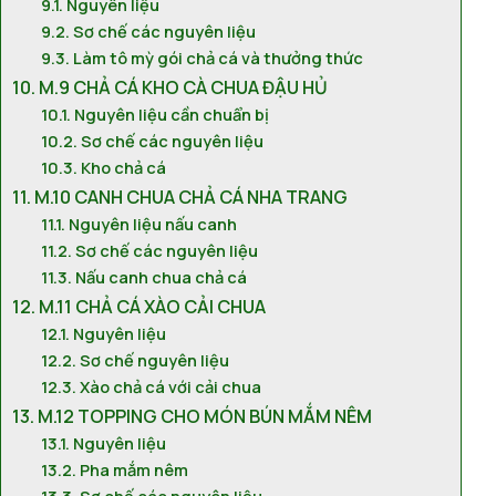
Nguyên liệu
Sơ chế các nguyên liệu
Làm tô mỳ gói chả cá và thưởng thức
M.9 CHẢ CÁ KHO CÀ CHUA ĐẬU HỦ
Nguyên liệu cần chuẩn bị
Sơ chế các nguyên liệu
Kho chả cá
M.10 CANH CHUA CHẢ CÁ NHA TRANG
Nguyên liệu nấu canh
Sơ chế các nguyên liệu
Nấu canh chua chả cá
M.11 CHẢ CÁ XÀO CẢI CHUA
Nguyên liệu
Sơ chế nguyên liệu
Xào chả cá với cải chua
M.12 TOPPING CHO MÓN BÚN MẮM NÊM
Nguyên liệu
Pha mắm nêm