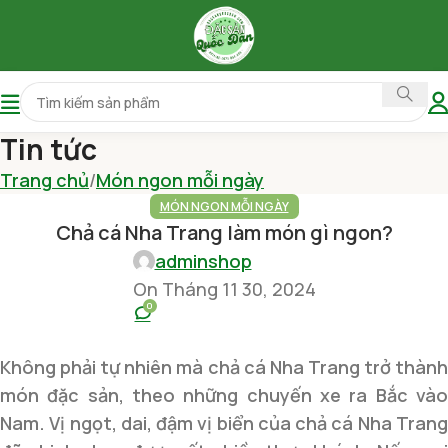
Tin tức
Trang chủ
Món ngon mỗi ngày
MÓN NGON MỖI NGÀY
Chả cá Nha Trang làm món gì ngon?
adminshop
On Tháng 11 30, 2024
0
Không phải tự nhiên mà chả cá Nha Trang trở thành
món đặc sản, theo những chuyến xe ra Bắc vào
Nam. Vị ngọt, dai, đậm vị biển của chả cá Nha Trang