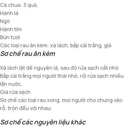
Cà chua: 3 quả,
Hành lá
Ngò
Hành tím
Bún tươi
Các loại rau ăn kèm: xà lách, bắp cải trắng, giá
Sơ chế rau ăn kèm
Xà lách lặt để nguyên lá, sau đó rửa sạch cắt nhỏ
Bắp cải trắng mọi người thái nhỏ, rồi rửa sạch nhiều
lần nước.
Giá rửa sạch
Sơ chế các loại rau xong, mọi người cho chung vào
rỗ, trộn đều với nhau.
Sơ chế các nguyên liệu khác