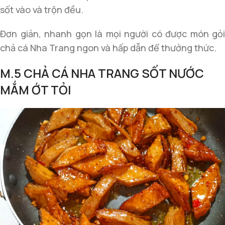
sốt vào và trộn đều.
Đơn giản, nhanh gọn là mọi người có được món gỏi
chả cá Nha Trang ngon và hấp dẫn để thưởng thức.
M.5 CHẢ CÁ NHA TRANG SỐT NƯỚC
MẮM ỚT TỎI