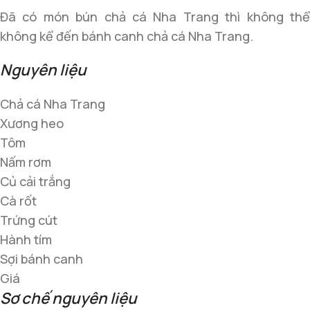
Đã có món bún chả cá Nha Trang thì không thể
không kể đến bánh canh chả cá Nha Trang.
Nguyên liệu
Chả cá Nha Trang
Xương heo
Tôm
Nấm rơm
Củ cải trắng
Cà rốt
Trứng cút
Hành tím
Sợi bánh canh
Giá
Sơ chế nguyên liệu