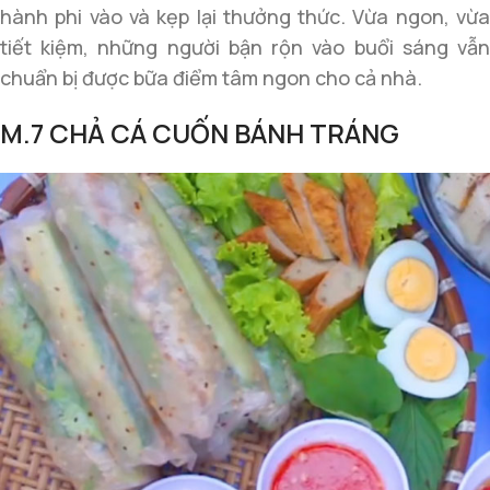
hành phi vào và kẹp lại thưởng thức. Vừa ngon, vừa
tiết kiệm, những người bận rộn vào buổi sáng vẫn
chuẩn bị được bữa điểm tâm ngon cho cả nhà.
M.7 CHẢ CÁ CUỐN BÁNH TRÁNG