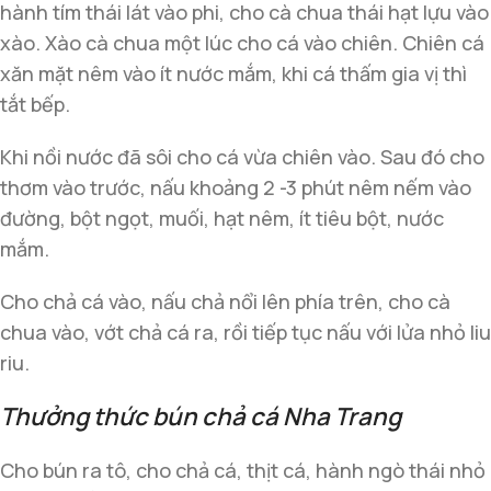
hành tím thái lát vào phi, cho cà chua thái hạt lựu vào
xào. Xào cà chua một lúc cho cá vào chiên. Chiên cá
xăn mặt nêm vào ít nước mắm, khi cá thấm gia vị thì
tắt bếp.
Khi nồi nước đã sôi cho cá vừa chiên vào. Sau đó cho
thơm vào trước, nấu khoảng 2 -3 phút nêm nếm vào
đường, bột ngọt, muối, hạt nêm, ít tiêu bột, nước
mắm.
Cho chả cá vào, nấu chả nổi lên phía trên, cho cà
chua vào, vớt chả cá ra, rồi tiếp tục nấu với lửa nhỏ liu
riu.
Thưởng thức bún chả cá Nha Trang
Cho bún ra tô, cho chả cá, thịt cá, hành ngò thái nhỏ