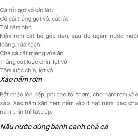
Cà rốt gọt vỏ cắt lát.
Củ cải trắng gọt vỏ, cắt lát
Tỏi băm nhỏ
Nấm rơm cắt bỏ gốc đen, sau đó ngâm nước muối
loãng, rửa sạch.
Chả cá cắt miếng vừa ăn
Trứng cút luộc chín, lọt vỏ
Tôm luộc chín, lọt vỏ
Xào nấm rơm
Bắt chảo lên bếp, phi cho tỏi thơm, cho nấm rơm vào
xào. Xào nấm xăn nêm nếm vào ít hạt nêm, xào cho
nấm chín thì tắt bếp.
Nấu nước dùng bánh canh chả cá