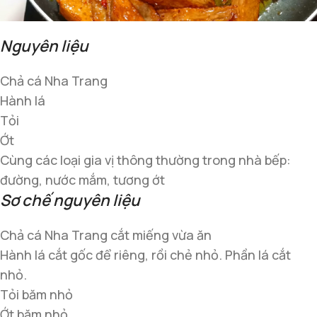
Nguyên liệu
Chả cá Nha Trang
Hành lá
Tỏi
Ớt
Cùng các loại gia vị thông thường trong nhà bếp:
đường, nước mắm, tương ớt
Sơ chế nguyên liệu
Chả cá Nha Trang cắt miếng vừa ăn
Hành lá cắt gốc để riêng, rồi chẻ nhỏ. Phần lá cắt
nhỏ.
Tỏi băm nhỏ
Ớt băm nhỏ