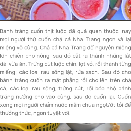
Bánh tráng cuốn thịt luộc đã quá quen thuộc, nay
mọi người thử cuốn chả cá Nha Trang ngon và lại
miệng vô cùng. Chả cá Nha Trang để nguyên miếng
lớn chiên cho nóng, sau đó cắt ra thành những lát
dài vừa ăn. Trứng cút luộc chín, lọt vỏ, rồi thành từng
miếng; các loại rau sống lặt, rửa sạch. Sau đó cho
bánh tráng cuốn ra mặt phẳng rồi cho lên trên chả
cá, các loại rau sống, trứng cút, rồi bóp nhỏ bánh
tráng nướng cho vào cùng, sau đó cuốn lại. Cuốn
xong mọi người chấm nước mắm chua ngọt/ớt tỏi để
thưởng thức, ngon tuyệt vời.