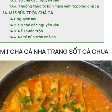
Sơ chế các nguyên liệu
Thưởng thức tô bún mắm nêm topping chả cá
M.13 BÚN TRỘN CHẢ CÁ
Nguyên liệu
Sơ chế các nguyên liệu
Nấu nước trộn
Ra tô bún trộn chả cá
M.1 CHẢ CÁ NHA TRANG SỐT CÀ CHUA