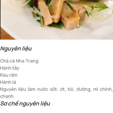
Nguyên liệu
Chả cá Nha Trang
Hành tây
Rau răm
Hành lá
Nguyên liệu làm nước sốt: ớt, tỏi, đường, mì chính,
chanh
Sơ chế nguyên liệu