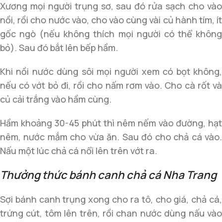
Xương mọi người trụng sơ, sau đó rửa sạch cho vào
nồi, rồi cho nước vào, cho vào cùng vài củ hành tím, ít
gốc ngò (nếu không thích mọi người có thể không
bỏ). Sau đó bắt lên bếp hầm.
Khi nồi nước dùng sôi mọi người xem có bọt không,
nếu có vớt bỏ đi, rồi cho nấm rơm vào. Cho cà rốt và
củ cải trắng vào hầm cùng.
Hầm khoảng 30-45 phút thì nêm nếm vào đường, hạt
nêm, nước mắm cho vừa ăn. Sau đó cho chả cá vào.
Nấu một lúc chả cá nổi lên trên vớt ra.
Thưởng thức bánh canh chả cá Nha Trang
Sợi bánh canh trụng xong cho ra tô, cho giá, chả cá,
trứng cút, tôm lên trên, rồi chan nước dùng nấu vào