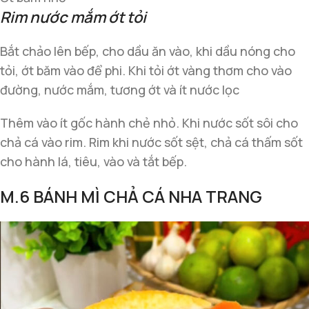
Rim nước mắm ớt tỏi
Bắt chảo lên bếp, cho dầu ăn vào, khi dầu nóng cho
tỏi, ớt băm vào để phi. Khi tỏi ớt vàng thơm cho vào
đường, nước mắm, tương ớt và ít nước lọc
Thêm vào ít gốc hành chẻ nhỏ. Khi nước sốt sôi cho
chả cá vào rim. Rim khi nước sốt sệt, chả cá thấm sốt
cho hành lá, tiêu, vào và tắt bếp.
M.6 BÁNH MÌ CHẢ CÁ NHA TRANG