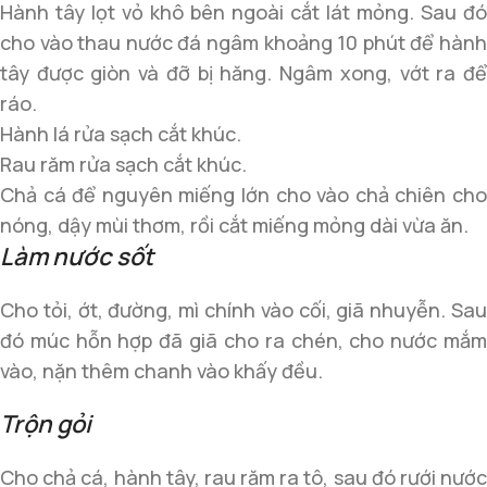
Hành tây lọt vỏ khô bên ngoài cắt lát mỏng. Sau đó
cho vào thau nước đá ngâm khoảng 10 phút để hành
tây được giòn và đỡ bị hăng. Ngâm xong, vớt ra để
ráo.
Hành lá rửa sạch cắt khúc.
Rau răm rửa sạch cắt khúc.
Chả cá để nguyên miếng lớn cho vào chả chiên cho
nóng, dậy mùi thơm, rồi cắt miếng mỏng dài vừa ăn.
Làm nước sốt
Cho tỏi, ớt, đường, mì chính vào cối, giã nhuyễn. Sau
đó múc hỗn hợp đã giã cho ra chén, cho nước mắm
vào, nặn thêm chanh vào khấy đều.
Trộn gỏi
Cho chả cá, hành tây, rau răm ra tô, sau đó rưới nước