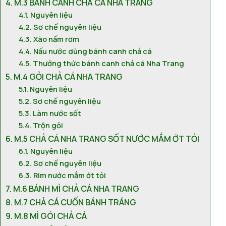
M.3 BÁNH CANH CHẢ CÁ NHA TRANG
Nguyên liệu
Sơ chế nguyên liệu
Xào nấm rơm
Nấu nước dùng bánh canh chả cá
Thưởng thức bánh canh chả cá Nha Trang
M.4 GỎI CHẢ CÁ NHA TRANG
Nguyên liệu
Sơ chế nguyên liệu
Làm nước sốt
Trộn gỏi
M.5 CHẢ CÁ NHA TRANG SỐT NƯỚC MẮM ỚT TỎI
Nguyên liệu
Sơ chế nguyên liệu
Rim nước mắm ớt tỏi
M.6 BÁNH MÌ CHẢ CÁ NHA TRANG
M.7 CHẢ CÁ CUỐN BÁNH TRÁNG
M.8 MÌ GÓI CHẢ CÁ