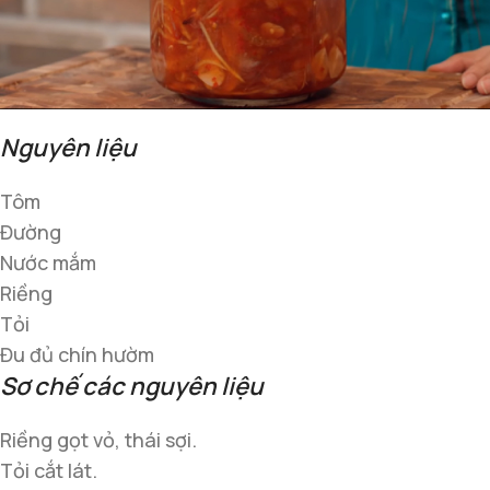
Nguyên liệu
Tôm
Đường
Nước mắm
Riềng
Tỏi
Đu đủ chín hườm
Sơ chế các nguyên liệu
Riềng gọt vỏ, thái sợi.
Tỏi cắt lát.