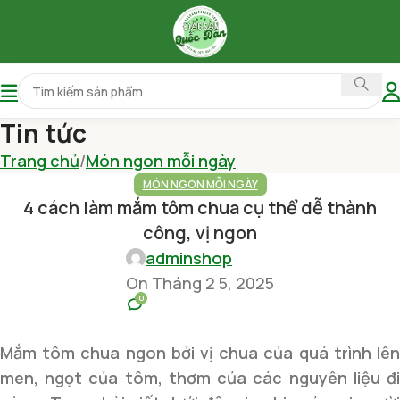
Tin tức
Trang chủ
Món ngon mỗi ngày
MÓN NGON MỖI NGÀY
4 cách làm mắm tôm chua cụ thể dễ thành
công, vị ngon
adminshop
On Tháng 2 5, 2025
0
Mắm tôm chua ngon bởi vị chua của quá trình lên
men, ngọt của tôm, thơm của các nguyên liệu đi