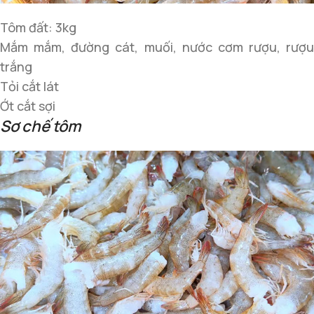
Tôm đất: 3kg
Mắm mắm, đường cát, muối, nước cơm rượu, rượu
trắng
Tỏi cắt lát
Ớt cắt sợi
Sơ chế tôm