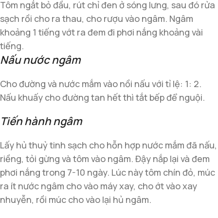
Tôm ngắt bỏ đầu, rút chỉ đen ở sóng lưng, sau đó rửa
sạch rồi cho ra thau, cho rượu vào ngâm. Ngâm
khoảng 1 tiếng vớt ra đem đi phơi nắng khoảng vài
tiếng.
Nấu nước ngâm
Cho đường và nước mắm vào nồi nấu với tỉ lệ: 1: 2.
Nấu khuấy cho đường tan hết thì tắt bếp để nguội.
Tiến hành ngâm
Lấy hủ thuỷ tinh sạch cho hỗn hợp nước mắm đã nấu,
riềng, tỏi gừng và tôm vào ngâm. Đậy nắp lại và đem
phơi nắng trong 7-10 ngày. Lúc này tôm chín đỏ, múc
ra ít nước ngâm cho vào máy xay, cho ớt vào xay
nhuyễn, rồi múc cho vào lại hủ ngâm.