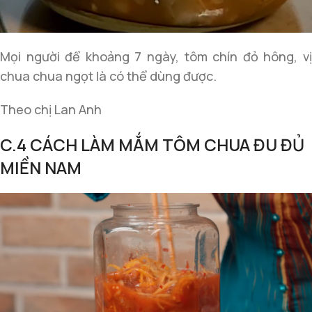
Mọi người để khoảng 7 ngày, tôm chín đỏ hông, vị
chua chua ngọt là có thể dùng được.
Theo chị Lan Anh
C.4 CÁCH LÀM MẮM TÔM CHUA ĐU ĐỦ
MIỀN NAM