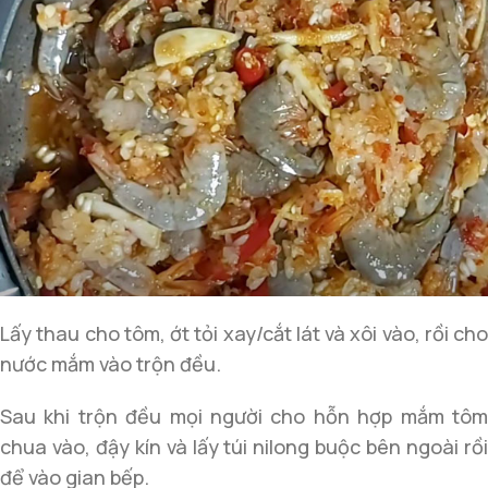
Lấy thau cho tôm, ớt tỏi xay/cắt lát và xôi vào, rồi cho
nước mắm vào trộn đều.
Sau khi trộn đều mọi người cho hỗn hợp mắm tôm
chua vào, đậy kín và lấy túi nilong buộc bên ngoài rồi
để vào gian bếp.