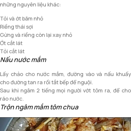
những nguyên liệu khác:
Tỏi và ớt băm nhỏ
Riềng thái sợi
Gừng và riềng còn lại xay nhỏ
Ớt cắt lát
Tỏi cắt lát
Nấu nước mắm
Lấy chảo cho nước mắm, đường vào và nấu khuấy
cho đường tan ra rồi tắt bếp để nguội.
Sau khi ngâm 2 tiếng mọi người vớt tôm ra, để cho
ráo nước.
Trộn ngâm mắm tôm chua