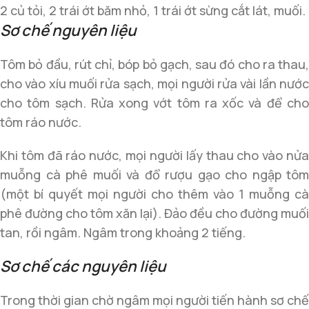
2 củ tỏi, 2 trái ớt băm nhỏ, 1 trái ớt sừng cắt lát, muối.
Sơ chế nguyên liệu
Tôm bỏ đầu, rút chỉ, bóp bỏ gạch, sau đó cho ra thau,
cho vào xíu muối rửa sạch, mọi người rửa vài lần nước
cho tôm sạch. Rửa xong vớt tôm ra xốc và để cho
tôm ráo nước.
Khi tôm đã ráo nước, mọi người lấy thau cho vào nửa
muỗng cà phê muối và đổ rượu gạo cho ngập tôm
(một bí quyết mọi người cho thêm vào 1 muỗng cà
phê đường cho tôm xăn lại). Đảo đều cho đường muối
tan, rồi ngâm. Ngâm trong khoảng 2 tiếng.
Sơ chế các nguyên liệu
Trong thời gian chờ ngâm mọi người tiến hành sơ chế