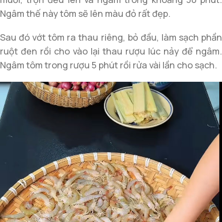
Ngâm thế này tôm sẽ lên màu đỏ rất đẹp.
Sau đó vớt tôm ra thau riêng, bỏ đầu, làm sạch phần
ruột đen rồi cho vào lại thau rượu lúc nảy để ngâm.
Ngâm tôm trong rượu 5 phút rồi rửa vài lần cho sạch.