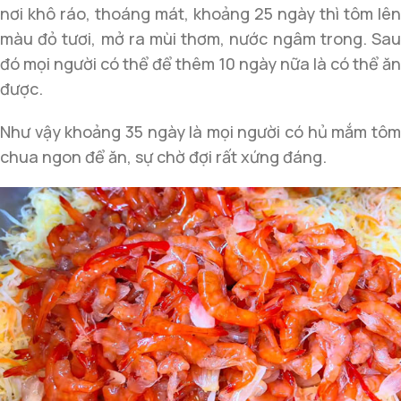
nơi khô ráo, thoáng mát, khoảng 25 ngày thì tôm lên
màu đỏ tươi, mở ra mùi thơm, nước ngâm trong. Sau
đó mọi người có thể để thêm 10 ngày nữa là có thể ăn
được.
Như vậy khoảng 35 ngày là mọi người có hủ mắm tôm
chua ngon để ăn, sự chờ đợi rất xứng đáng.