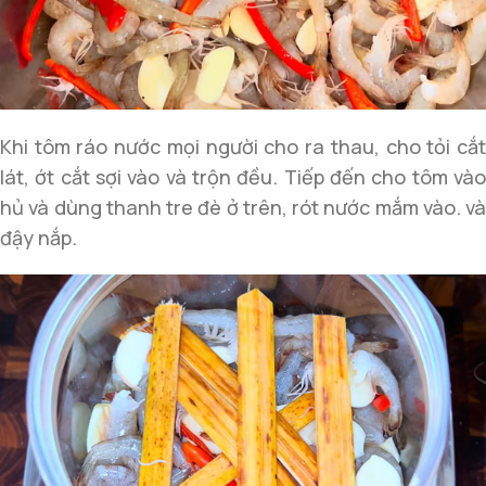
Khi tôm ráo nước mọi người cho ra thau, cho tỏi cắt
lát, ớt cắt sợi vào và trộn đều. Tiếp đến cho tôm vào
hủ và dùng thanh tre đè ở trên, rót nước mắm vào. và
đậy nắp.