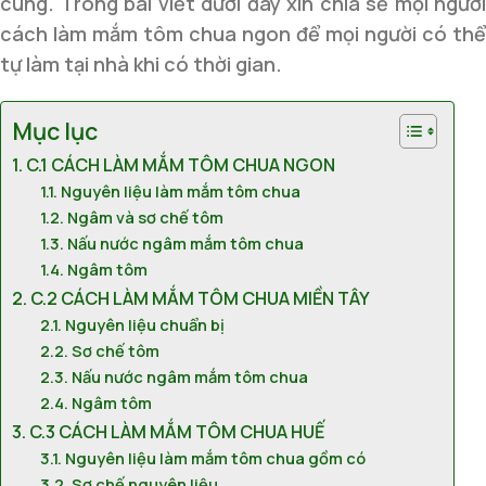
cùng. Trong bài viết dưới đây xin chia sẻ mọi người
cách làm mắm tôm chua ngon để mọi người có thể
tự làm tại nhà khi có thời gian.
Mục lục
C.1 CÁCH LÀM MẮM TÔM CHUA NGON
Nguyên liệu làm mắm tôm chua
Ngâm và sơ chế tôm
Nấu nước ngâm mắm tôm chua
Ngâm tôm
C.2 CÁCH LÀM MẮM TÔM CHUA MIỀN TÂY
Nguyên liệu chuẩn bị
Sơ chế tôm
Nấu nước ngâm mắm tôm chua
Ngâm tôm
C.3 CÁCH LÀM MẮM TÔM CHUA HUẾ
Nguyên liệu làm mắm tôm chua gồm có
Sơ chế nguyên liệu