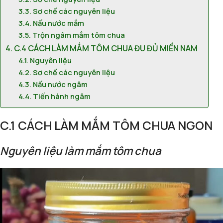
Sơ chế các nguyên liệu
Nấu nước mắm
Trộn ngâm mắm tôm chua
C.4 CÁCH LÀM MẮM TÔM CHUA ĐU ĐỦ MIỀN NAM
Nguyên liệu
Sơ chế các nguyên liệu
Nấu nước ngâm
Tiến hành ngâm
C.1 CÁCH LÀM MẮM TÔM CHUA NGON
Nguyên liệu làm mắm tôm chua