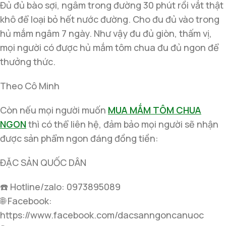
Đủ đủ bào sợi, ngâm trong đường 30 phút rồi vắt thật
khô để loại bỏ hết nước đường. Cho đu đủ vào trong
hủ mắm ngâm 7 ngày. Như vậy đu đủ giòn, thấm vị,
mọi người có được hủ mắm tôm chua đu đủ ngon để
thưởng thức.
Theo Cô Minh
Còn nếu mọi người muốn
MUA MẮM TÔM CHUA
NGON
thì có thể liên hệ, đảm bảo mọi người sẽ nhận
được sản phẩm ngon đáng đồng tiền:
ĐẶC SẢN QUỐC DÂN
☎️ Hotline/zalo: 0973895089
🌐 Facebook:
https://www.facebook.com/dacsanngoncanuoc