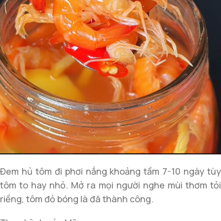
Đem hủ tôm đi phơi nắng khoảng tầm 7-10 ngày tùy
tôm to hay nhỏ. Mở ra mọi người nghe mùi thơm tỏi
riềng, tôm đỏ bóng là đã thành công.