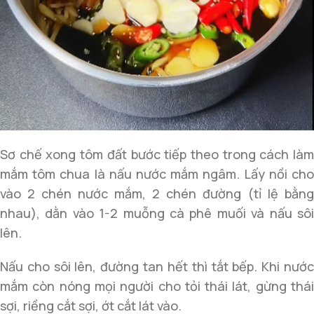
Sơ chế xong tôm đất bước tiếp theo trong cách làm
mắm tôm chua là nấu nước mắm ngâm. Lấy nồi cho
vào 2 chén nước mắm, 2 chén đường (tỉ lệ bằng
nhau), dằn vào 1-2 muỗng cà phê muối và nấu sôi
lên.
Nấu cho sôi lên, đường tan hết thì tắt bếp. Khi nước
mắm còn nóng mọi người cho tỏi thái lát, gừng thái
sợi, riềng cắt sợi, ớt cắt lát vào.