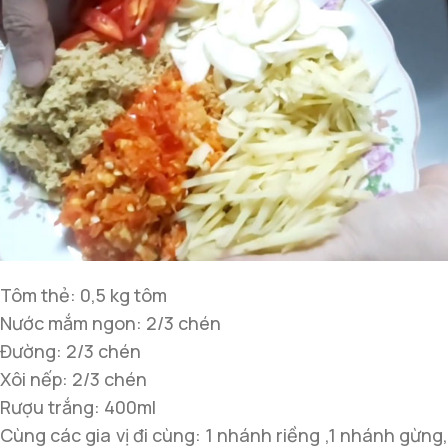
Tôm thẻ: 0,5 kg tôm
Nước mắm ngon: 2/3 chén
Đường: 2/3 chén
Xôi nếp: 2/3 chén
Rượu trắng: 400ml
Cùng các gia vị đi cùng: 1 nhánh riềng ,1 nhánh gừng,