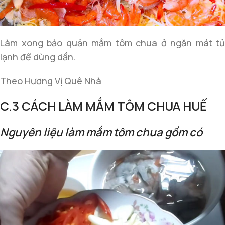
Làm xong bảo quản mắm tôm chua ở ngăn mát tủ
lạnh để dùng dần.
Theo Hương Vị Quê Nhà
C.3 CÁCH LÀM MẮM TÔM CHUA HUẾ
Nguyên liệu làm mắm tôm chua gồm có