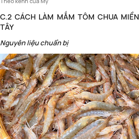
Theo kênh của Mỹ
C.2 CÁCH LÀM MẮM TÔM CHUA MIỀN
TÂY
Nguyên liệu chuẩn bị