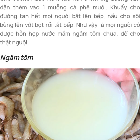
dằn thêm vào 1 muỗng cà phê muối. Khuấy cho
đường tan hết mọi người bắt lên bếp, nấu cho sôi
bùng lên vớt bọt rồi tắt bếp. Như vậy là mọi người có
được hỗn hợp nước mắm ngâm tôm chua, để cho
thật nguội.
Ngâm tôm