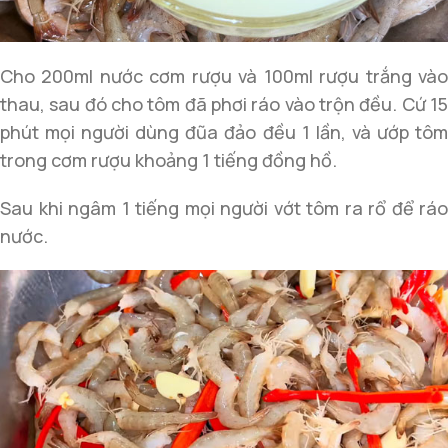
Cho 200ml nước cơm rượu và 100ml rượu trắng vào
thau, sau đó cho tôm đã phơi ráo vào trộn đều. Cứ 15
phút mọi người dùng đũa đảo đều 1 lần, và ướp tôm
trong cơm rượu khoảng 1 tiếng đồng hồ.
Sau khi ngâm 1 tiếng mọi người vớt tôm ra rổ để ráo
nước.