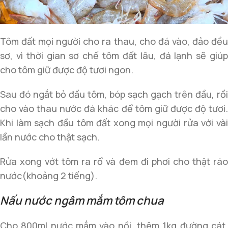
Tôm đất mọi người cho ra thau, cho đá vào, đảo đều
sơ, vì thời gian sơ chế tôm đất lâu, đá lạnh sẽ giúp
cho tôm giữ được độ tươi ngon.
Sau đó ngắt bỏ đầu tôm, bóp sạch gạch trên đầu, rồi
cho vào thau nước đá khác để tôm giữ được độ tươi.
Khi làm sạch đầu tôm đất xong mọi người rửa với vài
lần nước cho thật sạch.
Rửa xong vớt tôm ra rổ và đem đi phơi cho thật ráo
nước(khoảng 2 tiếng).
Nấu nước ngâm mắm tôm chua
Cho 800ml nước mắm vào nồi, thêm 1kg đường cát,