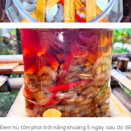
Đem hủ tôm phơi trời nắng khoảng 5 ngày, sau đó để