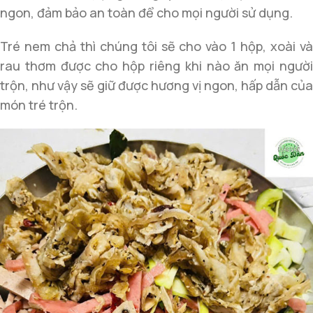
ngon, đảm bảo an toàn để cho mọi người sử dụng.
Tré nem chả thì chúng tôi sẽ cho vào 1 hộp, xoài và
rau thơm được cho hộp riêng khi nào ăn mọi người
trộn, như vậy sẽ giữ được hương vị ngon, hấp dẫn của
món tré trộn.