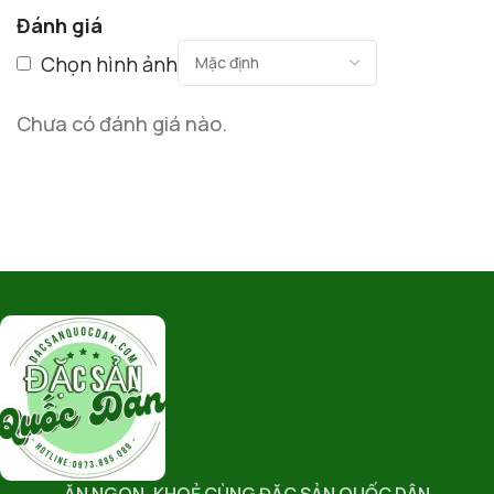
Đánh giá
Chọn hình ảnh
Chưa có đánh giá nào.
ĂN NGON, KHOẺ CÙNG ĐẶC SẢN QUỐC DÂN