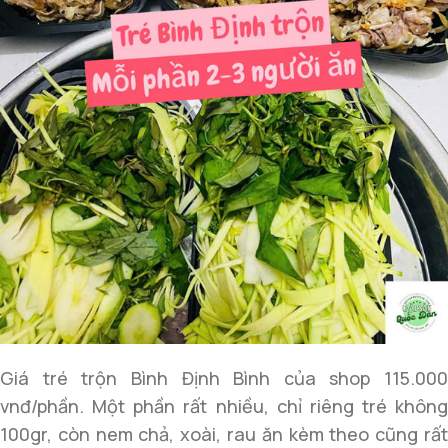
Giá tré trộn Bình Định Bình của shop 115.000
vnđ/phần. Một phần rất nhiều, chỉ riêng tré không
100gr, còn nem chả, xoài, rau ăn kèm theo cũng rất