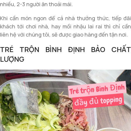
nhiều, 2-3 người ăn thoải mái.
Khi cần món ngon để cả nhà thưởng thức, tiếp đãi
khách tới chơi nhà, hay mồi nhậu lai rai thì chỉ cần
liên hệ với chúng tôi, sẽ được giao hàng đến tận nơi.
TRÉ TRỘN BÌNH ĐỊNH BẢO CHẤT
LƯỢNG