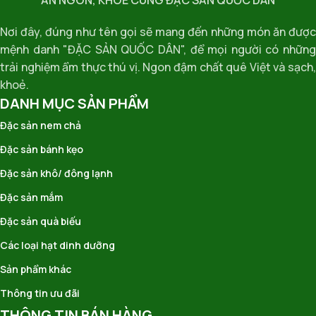
Nơi đây, đúng như tên gọi sẽ mang đến những món ăn được
mệnh danh "ĐẶC SẢN QUỐC DÂN", để mọi người có những
trải nghiệm ẩm thực thú vị. Ngon đậm chất quê Việt và sạch,
khoẻ.
DANH MỤC SẢN PHẨM
Đặc sản nem chả
Đặc sản bánh kẹo
Đặc sản khô/ đông lạnh
Đặc sản mắm
Đặc sản quà biếu
Các loại hạt dinh dưỡng
Sản phẩm khác
Thông tin ưu đãi
THÔNG TIN BÁN HÀNG