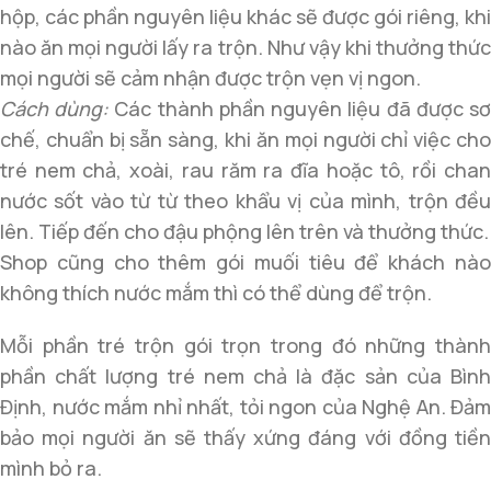
hộp, các phần nguyên liệu khác sẽ được gói riêng, khi
nào ăn mọi người lấy ra trộn. Như vậy khi thưởng thức
mọi người sẽ cảm nhận được trộn vẹn vị ngon.
Cách dùng:
Các thành phần nguyên liệu đã được s
chế, chuẩn bị sẵn sàng, khi ăn mọi người chỉ việc cho
tré nem chả, xoài, rau răm ra đĩa hoặc tô, rồi chan
nước sốt vào từ từ theo khẩu vị của mình, trộn đều
lên. Tiếp đến cho đậu phộng lên trên và thưởng thức.
Shop cũng cho thêm gói muối tiêu để khách nào
không thích nước mắm thì có thể dùng để trộn.
Mỗi phần tré trộn gói trọn trong đó những thành
phần chất lượng tré nem chả là đặc sản của Bình
Định, nước mắm nhỉ nhất, tỏi ngon của Nghệ An. Đảm
bảo mọi người ăn sẽ thấy xứng đáng với đồng tiền
mình bỏ ra.