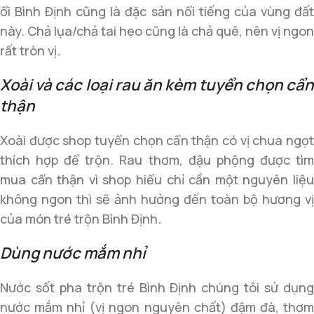
ổi Bình Định cũng là đặc sản nổi tiếng của vùng đất
này. Chả lụa/chả tai heo cũng là chả quê, nên vị ngon
rất tròn vị.
Xoài và các loại rau ăn kèm tuyển chọn cẩn
thận
Xoài được shop tuyển chọn cẩn thận có vị chua ngọt
thích hợp để trộn. Rau thơm, đậu phộng được tìm
mua cẩn thận vì shop hiểu chỉ cần một nguyên liệu
không ngon thì sẽ ảnh hưởng đến toàn bộ hương vị
của món tré trộn Bình Định.
Dùng nước mắm nhỉ
Nước sốt pha trộn tré Bình Định chúng tôi sử dụng
nước mắm nhỉ (vị ngon nguyên chất) đậm đà, thơm