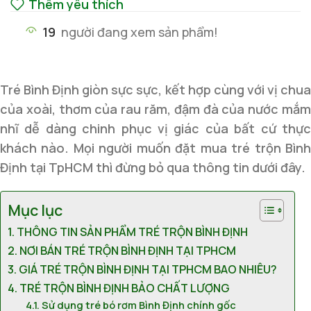
Thêm yêu thích
19
người đang xem sản phẩm!
Tré Bình Định giòn sực sực, kết hợp cùng với vị chua
của xoài, thơm của rau răm, đậm đà của nước mắm
nhĩ dễ dàng chinh phục vị giác của bất cứ thực
khách nào. Mọi người muốn đặt mua tré trộn Bình
Định tại TpHCM thì đừng bỏ qua thông tin dưới đây.
Mục lục
THÔNG TIN SẢN PHẨM TRÉ TRỘN BÌNH ĐỊNH
NƠI BÁN TRÉ TRỘN BÌNH ĐỊNH TẠI TPHCM
GIÁ TRÉ TRỘN BÌNH ĐỊNH TẠI TPHCM BAO NHIÊU?
TRÉ TRỘN BÌNH ĐỊNH BẢO CHẤT LƯỢNG
Sử dụng tré bó rơm Bình Định chính gốc