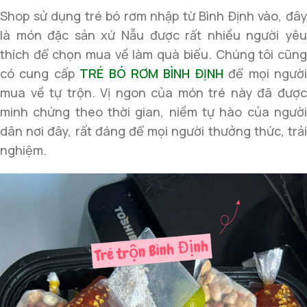
Shop sử dụng tré bó rơm nhập từ Bình Định vào, đây
là món đặc sản xứ Nẫu được rất nhiều người yêu
thích để chọn mua về làm quà biếu. Chúng tôi cũng
có cung cấp
TRÉ BÓ RƠM BÌNH ĐỊNH
để mọi ngườ
mua về tự trộn. Vị ngon của món tré này đã được
minh chứng theo thời gian, niềm tự hào của người
dân nơi đây, rất đáng để mọi người thưởng thức, trải
nghiệm.