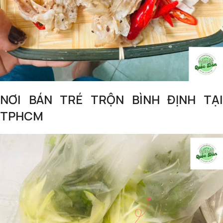
NƠI BÁN TRÉ TRỘN BÌNH ĐỊNH TẠI
TPHCM