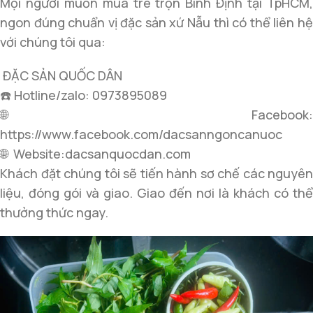
Mọi người muốn mua tré trộn Bình Định tại TpHCM,
ngon đúng chuẩn vị đặc sản xứ Nẫu thì có thể liên hệ
với chúng tôi qua:
ĐẶC SẢN QUỐC DÂN
☎️ Hotline/zalo: 0973895089
🌐 Facebook:
https://www.facebook.com/dacsanngoncanuoc
🌐 Website:dacsanquocdan.com
Khách đặt chúng tôi sẽ tiến hành sơ chế các nguyên
liệu, đóng gói và giao. Giao đến nơi là khách có thể
thưởng thức ngay.