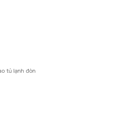
ào tủ lạnh đòn