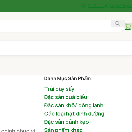
Yêu Thích
Login / Regist
Danh Mục Sản Phẩm
Trái cây sấy
Đặc sản quà biếu
Đặc sản khô/ đông lạnh
Các loại hạt dinh dưỡng
Đặc sản bánh kẹo
Sản phẩm khác
 chinh phục vị