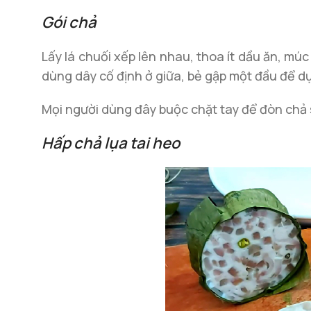
Gói chả
Lấy lá chuối xếp lên nhau, thoa ít dầu ăn, mú
dùng dây cố định ở giữa, bẻ gập một đầu để dự
Mọi người dùng đây buộc chặt tay để đòn chả 
Hấp chả lụa tai heo