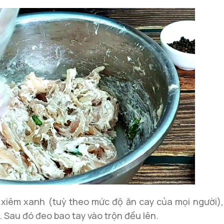
t xiêm xanh (tuỳ theo mức độ ăn cay của mọi người),
. Sau đó đeo bao tay vào trộn đều lên.