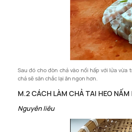
Sau đó cho đòn chả vào nồi hấp với lửa vừa 
chả sẽ săn chắc lại ăn ngon hơn.
M.2 CÁCH LÀM CHẢ TAI HEO NẤM
Nguyên liêu