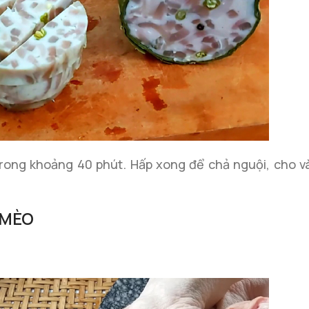
trong khoảng 40 phút. Hấp xong để chả nguội, cho v
 MÈO