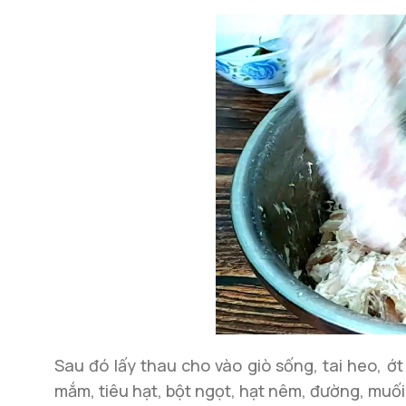
Sau đó lấy thau cho vào giò sống, tai heo, ớ
mắm, tiêu hạt, bột ngọt, hạt nêm, đường, muối