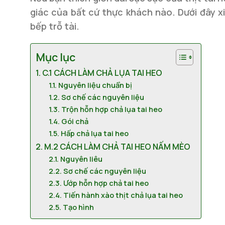
giác của bất cứ thực khách nào. Dưới đây xi
bếp trỗ tài.
Mục lục
C.1 CÁCH LÀM CHẢ LỤA TAI HEO
Nguyên liệu chuẩn bị
Sơ chế các nguyên liệu
Trộn hỗn hợp chả lụa tai heo
Gói chả
Hấp chả lụa tai heo
M.2 CÁCH LÀM CHẢ TAI HEO NẤM MÈO
Nguyên liêu
Sơ chế các nguyên liệu
Ướp hỗn hợp chả tai heo
Tiến hành xào thịt chả lụa tai heo
Tạo hình