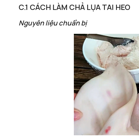
C.1 CÁCH LÀM CHẢ LỤA TAI HEO
Nguyên liệu chuẩn bị