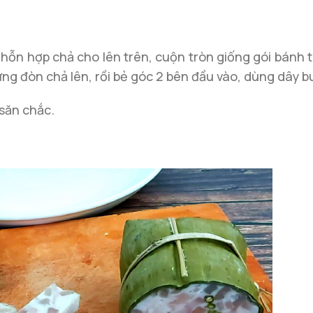
c hỗn hợp chả cho lên trên, cuộn tròn giống gói bánh
ng đòn chả lên, rồi bẻ góc 2 bên đầu vào, dùng dây b
săn chắc.