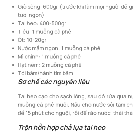
Giò sống: 600gr (trước khi làm mọi người để gi
tươi ngon)
Tai heo: 400-500gr
Tiêu: 1 muỗng cà phê
Ớt: 10-20gr
Nước mắm ngon: 1 muỗng cà phê
Mì chính: 1 muỗng cà phê
Hạt nêm: 2 muỗng cà phê
Tỏi băm/hành tím băm
Sơ chế các nguyên liệu
Tai heo cạo cho sạch lông, sau đó rửa qua n
muỗng cà phê muối. Nấu cho nước sôi tăm cho 
để 15 phút cho nguội, rồi để ráo nước, thái t
Trộn hỗn hợp chả lụa tai heo