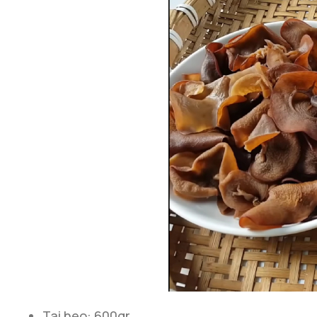
Tai heo: 600gr