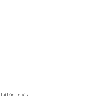
 tỏi băm, nước