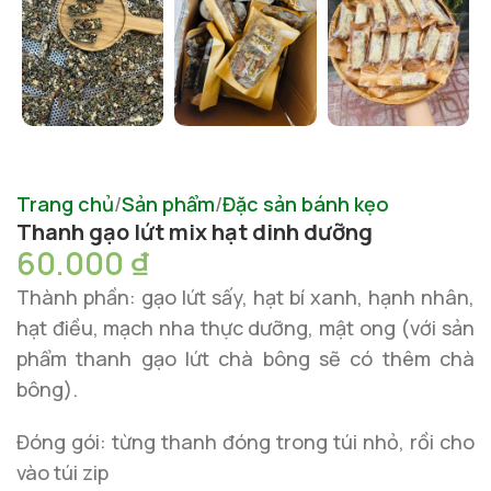
Trang chủ
Sản phẩm
Đặc sản bánh kẹo
Thanh gạo lứt mix hạt dinh dưỡng
60.000
₫
Thành phần: gạo lứt sấy, hạt bí xanh, hạnh nhân,
hạt điều, mạch nha thực dưỡng, mật ong (với sản
phẩm thanh gạo lứt chà bông sẽ có thêm chà
bông).
Đóng gói: từng thanh đóng trong túi nhỏ, rồi cho
vào túi zip