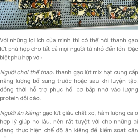
Với những lợi ích của mình thì có thể nói thanh gạo
lứt phù hợp cho tất cả mọi người từ nhỏ đến lớn. Đặc
biệt phù hợp với:
Người chơi thể thao
: thanh gạo lứt mix hạt cung cấ
năng lượng bổ sung trước hoặc sau khi luyện tập,
đồng thời hỗ trợ phục hồi cơ bắp nhờ vào lượng
protein dồi dào.
Người ăn kiêng:
gạo lứt giàu chất xơ, hàm lượng cal
hợp lý giúp no lâu, nên rất tuyệt vời cho những ai
đang thực hiện chế độ ăn kiêng để kiểm soát cân