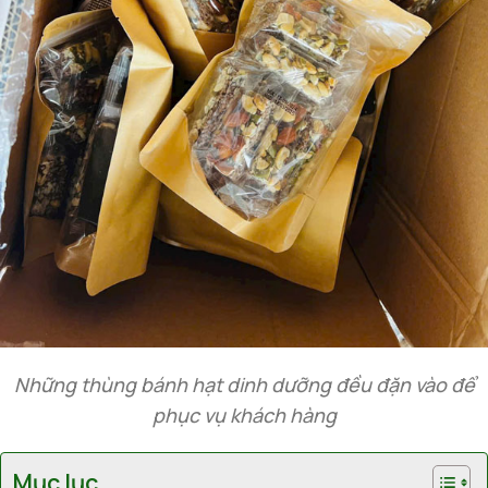
Những thùng bánh hạt dinh dưỡng đều đặn vào để
phục vụ khách hàng
Mục lục