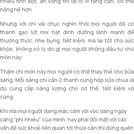
nhiều tinh bột, ăn xong thì lại lo vì tăng cân, cơ thể
nặng nề hơn.
Nhưng với chỉ vài chục nghìn thôi mọi người đã có
thanh gạo lứt mix hạt dinh dưỡng lành mạnh để
thưởng thức, nhẹ bụng, tiết kiệm, mà lại tốt cho sức
khỏe, không có lý do gì mọi người không đầu tư cho
món này.
Thậm chí món này mọi người có thể thay thế cho bữa
sáng. Mỗi sáng chỉ cần 2 thanh cùng hộp sữa chua là
đủ cung cấp năng lượng cho cơ thể, tiết kiệm vô
cùng.
Khi mà mọi người đang mặc cảm với vóc dáng ngày
càng “phì nhiêu” của mình, hay phải đối mặt với các
vấn đề sức khoẻ liên quan tới thừa cân thì đừng quên