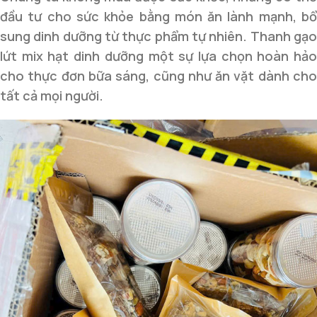
đầu tư cho sức khỏe bằng món ăn lành mạnh, bổ
sung dinh dưỡng từ thực phẩm tự nhiên. Thanh gạo
lứt mix hạt dinh dưỡng một sự lựa chọn hoàn hảo
cho thực đơn bữa sáng, cũng như ăn vặt dành cho
tất cả mọi người.