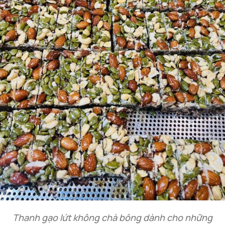
Thanh gạo lứt không chà bông dành cho những