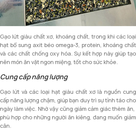
Gạo lứt giàu chất xơ, khoáng chất, trong khi các loại
hạt bổ sung axit béo omega-3, protein, khoáng chất
và các chất chống oxy hóa. Sự kết hợp này giúp tạo
nên món ăn vặt ngon miệng, tốt cho sức khỏe.
Cung cấp năng lượng
Gạo lứt và các loại hạt giàu chất xơ là nguồn cung
cấp năng lượng chậm, giúp bạn duy trì sự tỉnh táo cho
ngày làm việc. Nhờ vậy cũng giảm cảm giác thèm ăn,
phù hợp cho những người ăn kiêng, đang muốn giảm
cân.