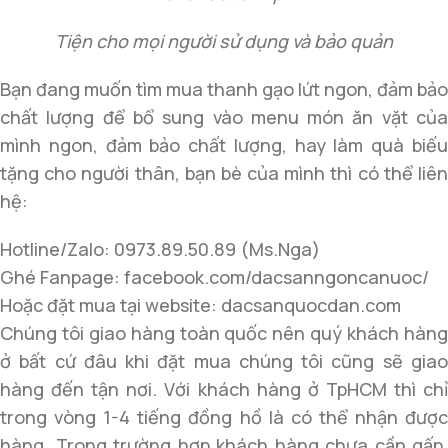
Tiện cho mọi người sử dụng và bảo quản
Bạn đang muốn tìm mua thanh gạo lứt ngon, đảm bảo
chất lượng để bổ sung vào menu món ăn vặt của
mình ngon, đảm bảo chất lượng, hay làm quà biếu
tặng cho người thân, bạn bè của mình thì có thể liên
hệ:
Hotline/Zalo: 0973.89.50.89 (Ms.Nga)
Ghé Fanpage: facebook.com/dacsanngoncanuoc/
Hoặc đặt mua tại website: dacsanquocdan.com
Chúng tôi giao hàng toàn quốc nên quý khách hàng
ở bất cứ đâu khi đặt mua chúng tôi cũng sẽ giao
hàng đến tận nơi. Với khách hàng ở TpHCM thì chỉ
trong vòng 1-4 tiếng đồng hồ là có thể nhận được
hàng. Trong trường hợp khách hàng chưa cần gấp,