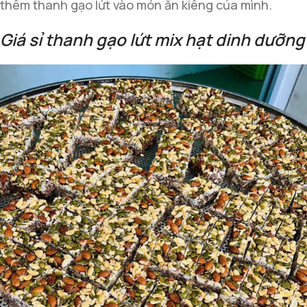
thêm thanh gạo lứt vào món ăn kiêng của mình.
Giá sỉ thanh gạo lứt mix hạt dinh dưỡng