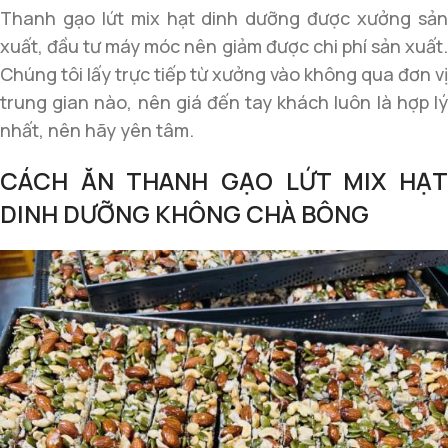
Thanh gạo lứt mix hạt dinh dưỡng được xưởng sản
xuất, đầu tư máy móc nên giảm được chi phí sản xuất.
Chúng tôi lấy trực tiếp từ xưởng vào không qua đơn vị
trung gian nào, nên giá đến tay khách luôn là hợp lý
nhất, nên hãy yên tâm.
CÁCH ĂN THANH GẠO LỨT MIX HẠT
DINH DƯỠNG KHÔNG CHÀ BÔNG