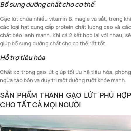
Bổ sung dưỡng chất cho cơ thể
Gạo lứt chứa nhiều vitamin B, magie và sắt, trong khi
các loại hạt cung cấp protein chất lượng cao và các
chất béo lành mạnh. Khi cả 2 kết hợp lại với nhau, sẽ
giúp bổ sung dưỡng chất cho cơ thể rất tốt.
Hỗ trợ tiêu hóa
Chất xơ trong gạo lứt giúp tối ưu hệ tiêu hóa, phòng
ngừa táo bón và duy trì một đường ruột khỏe mạnh.
SẢN PHẨM THANH GẠO LỨT PHÙ HỢP
CHO TẤT CẢ MỌI NGƯỜI