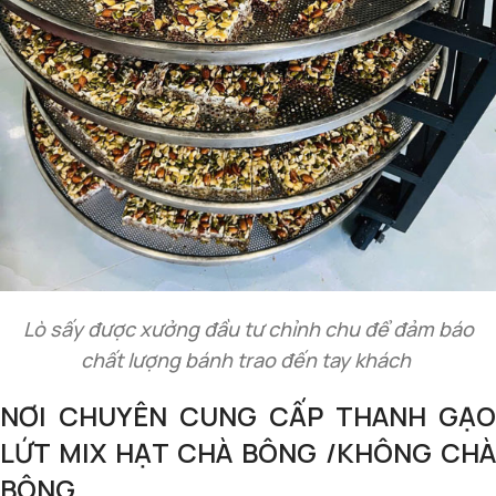
Lò sấy được xưởng đầu tư chỉnh chu để đảm báo
chất lượng bánh trao đến tay khách
NƠI CHUYÊN CUNG CẤP THANH GẠO
LỨT MIX HẠT CHÀ BÔNG /KHÔNG CHÀ
BÔNG