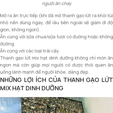
người ăn chay
Mở ra ăn trực tiếp (khi đã mở thanh gạo lứt ra khỏi túi
nhỏ nên dùng ngay, để lâu bên ngoài sẽ giảm đi độ
giòn, không ngon).
Ăn cùng với sữa chua/sữa tươi có đường hoặc không
đường.
Ăn cùng với các loại trái cây.
Thanh gạo lứt mix hạt dinh dưỡng không chỉ món ăn
ngon mà còn giúp mọi người có được thói quen ăn
uống lành mạnh để người khỏe, dáng đẹp.
NHỮNG LỢI ÍCH CỦA THANH GẠO LỨT
MIX HẠT DINH DƯỠNG