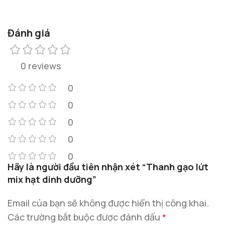
Đánh giá
0 reviews
0
0
0
0
0
Hãy là người đầu tiên nhận xét “Thanh gạo lứt
mix hạt dinh dưỡng”
Email của bạn sẽ không được hiển thị công khai.
Các trường bắt buộc được đánh dấu
*