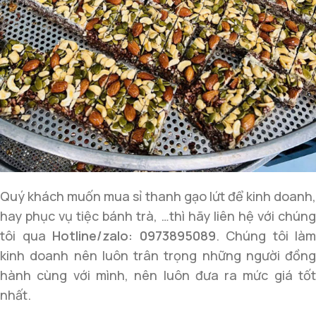
Quý khách muốn mua sỉ thanh gạo lứt để kinh doanh,
hay phục vụ tiệc bánh trà, …thì hãy liên hệ với chúng
tôi qua
Hotline/zalo: 0973895089
. Chúng tôi làm
kinh doanh nên luôn trân trọng những người đồng
hành cùng với mình, nên luôn đưa ra mức giá tốt
nhất.