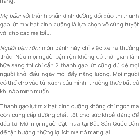
nặng.
Mẹ bầu:
với thành phần dinh dưỡng dồi dào thì than
gạo lứt mix hạt dinh dưỡng là lựa chọn vô cùng tuyệt
vời cho các mẹ bầu.
Người bận rộn:
món bánh này chỉ việc xé ra thưởng
thức. Nếu mọi người bận rộn không có thời gian làm
bữa sáng thì chỉ cần 2 thanh gạo lứt cũng đủ để mọi
người khởi đầu ngày mới đầy năng lượng. Mọi người
có thể cho vào túi xách của mình, thưởng thức bất cứ
khi nào mình muốn.
Thanh gạo lứt mix hạt dinh dưỡng không chỉ ngon mà
còn cung cấp dưỡng chất tốt cho sức khoẻ đáng để
đầu tư. Mời mọi người đặt mua tại Đặc Sản Quốc Dân
để tận hưởng những lợi ích mà nó mang lại.