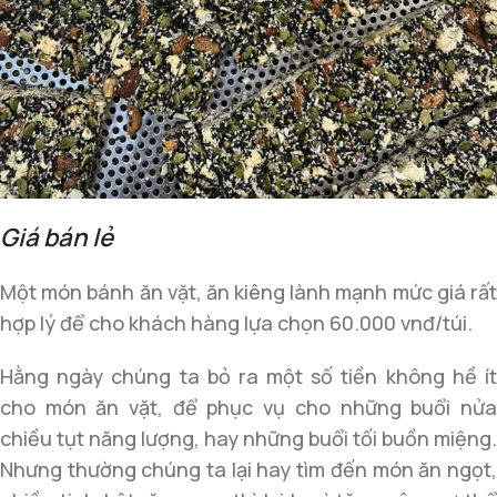
Giá bán lẻ
Một món bánh ăn vặt, ăn kiêng lành mạnh mức giá rất
hợp lý để cho khách hàng lựa chọn 60.000 vnđ/túi.
Hằng ngày chúng ta bỏ ra một số tiền không hề ít
cho món ăn vặt, để phục vụ cho những buổi nửa
chiều tụt năng lượng, hay những buổi tối buồn miệng.
Nhưng thường chúng ta lại hay tìm đến món ăn ngọt,