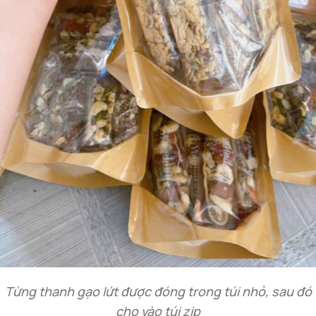
Từng thanh gạo lứt được đóng trong túi nhỏ, sau đó
cho vào túi zip