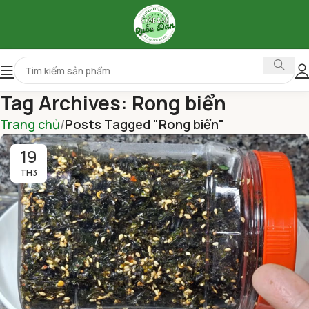
Tag Archives: Rong biển
Trang chủ
Posts Tagged "Rong biển"
19
TH3