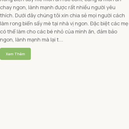
chay ngon, lành mạnh được rất nhiều người yêu
thích. Dưới đây chúng tôi xin chia sẻ mọi người cách
làm rong biển sấy mè tại nhà vị ngon. Đặc biệt các mẹ
có thể làm cho các bé nhỏ của mình ăn, đảm bảo
ngon, lành mạnh mà lại t...
Xem Thêm