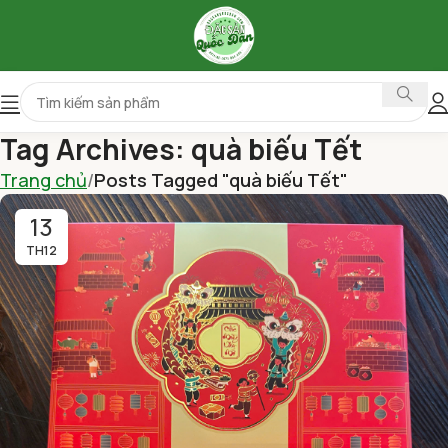
Tag Archives: quà biếu Tết
Trang chủ
Posts Tagged "quà biếu Tết"
13
TH12