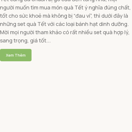
người muốn tìm mua món quà Tết ý nghĩa đúng chất,
tốt cho sức khoẻ mà không bị “đau ví”, thì dưới đây là
những set quà Tết với các loại bánh hạt dinh dưỡng.
Mời mọi người tham khảo có rất nhiều set quà hợp lý,
sang trọng, giá tốt...
Xem Thêm